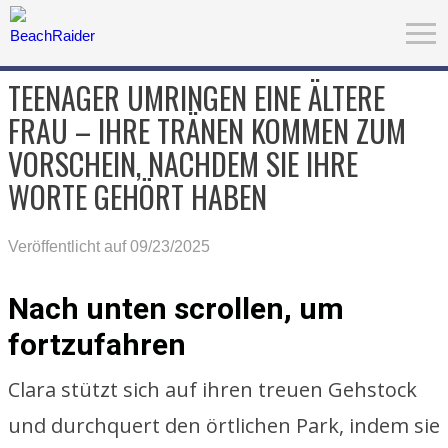
TEENAGER UMRINGEN EINE ÄLTERE
FRAU – IHRE TRÄNEN KOMMEN ZUM
VORSCHEIN, NACHDEM SIE IHRE
WORTE GEHÖRT HABEN
Veröffentlicht auf 09/23/2025
Nach unten scrollen, um
fortzufahren
Clara stützt sich auf ihren treuen Gehstock
und durchquert den örtlichen Park, indem sie