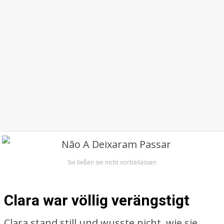
Sie ließen sie nicht vorbeilassen
Clara war völlig verängstigt
Clara stand still und wusste nicht, wie sie