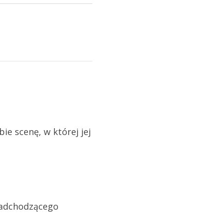
e scenę, w której jej
nadchodzącego