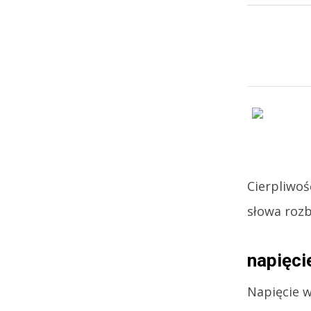
Cierpliwoś
słowa rozb
napięci
Napięcie 