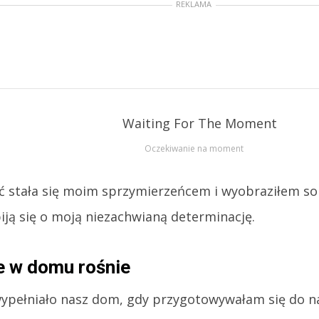
REKLAMA
Oczekiwanie na moment
ć stała się moim sprzymierzeńcem i wyobraziłem sobi
iją się o moją niezachwianą determinację.
e w domu rośnie
wypełniało nasz dom, gdy przygotowywałam się do 