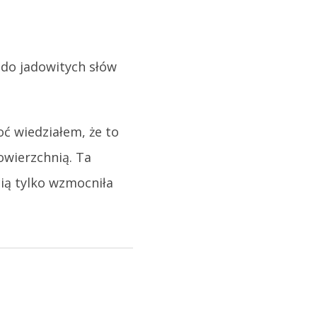
 do jadowitych słów
oć wiedziałem, że to
owierzchnią. Ta
ią tylko wzmocniła