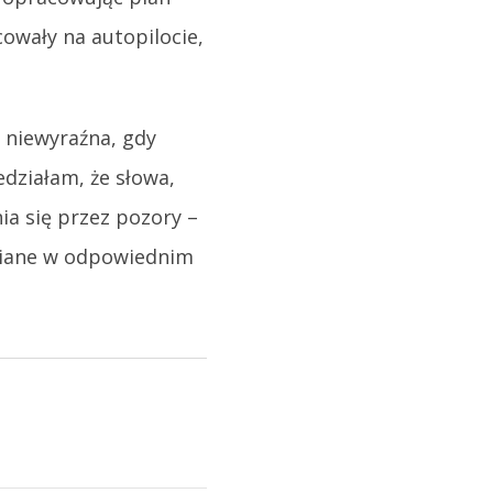
owały na autopilocie,
j niewyraźna, gdy
edziałam, że słowa,
ia się przez pozory –
dziane w odpowiednim