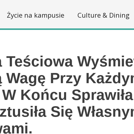
Życie na kampusie
Culture & Dining
a Teściowa Wyśmie
 Wagę Przy Każdy
 W Końcu Sprawiła
ztusiła Się Własny
wami.