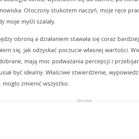
anowiska. Otoczony stukotem naczyń, moje ręce prac
y moje myśli szalały.
ędzy obroną a działaniem stawała się coraz bardzie
łem się, jak odzyskać poczucie własnej wartości. Wi
dobrane, mają moc podważania percepcji i przebijan
usiał być idealny. Właściwe stwierdzenie, wypowie
 mogło zmienić wszystko.
REKLAMA