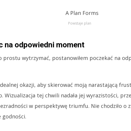
Powstaje plan
c na odpowiedni moment
o prostu wytrzymać, postanowiłem poczekać na o
dealnej okazji, aby skierować moją narastającą frust
. Wizualizacja tej chwili nadała jej wyrazistości, pr
ezradności w perspektywę triumfu. Nie chodziło o z
 godności.