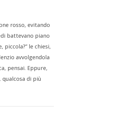
one rosso, evitando
edi battevano piano
 piccola?” le chiesi,
silenzio avvolgendola
ca, pensai. Eppure,
, qualcosa di più