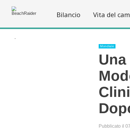
Bilancio
Vita del ca
.
Mondiale
Una 
Modo
Clin
Dopo
Pubblicato il 0