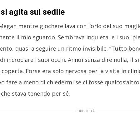
i agita sul sedile
Megan mentre giocherellava con l’orlo del suo magli
ente il mio sguardo. Sembrava inquieta, e i suoi pi
nto, quasi a seguire un ritmo invisibile. “Tutto bene,
i incrociare i suoi occhi. Annuì senza dire nulla, il 
coperta. Forse era solo nervosa per la visita in clini
o fare a meno di chiedermi se ci fosse qualcos’altro
che stava tenendo per sé.
PUBBLICITÀ