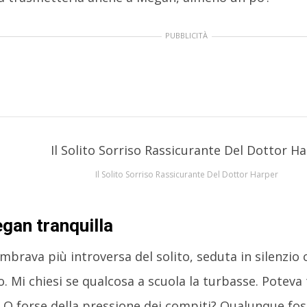
PUBBLICITÀ
Il Solito Sorriso Rassicurante Del Dottor Harper
gan tranquilla
brava più introversa del solito, seduta in silenzio 
. Mi chiesi se qualcosa a scuola la turbasse. Poteva 
 O forse della pressione dei compiti? Qualunque fos