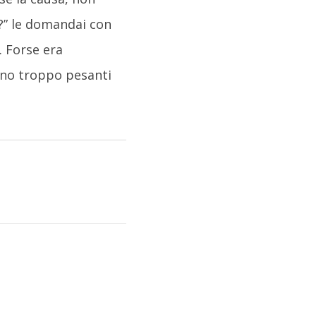
?” le domandai con
. Forse era
ano troppo pesanti