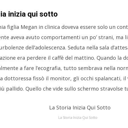
ia inizia qui sotto
ia figlia Megan in clinica doveva essere solo un contr
te aveva avuto comportamenti un po’ strani, ma li a
urbolenze dell’adolescenza. Seduta nella sala d’attes
zione era perdere il caffè del mattino. Quando la d
nalmente a fare l’ecografia, tutto sembrava nella no
 dottoressa fissò il monitor, gli occhi spalancati, il
ù pallido. Quello che vide sullo schermo stravolse tu
La Storia Inizia Qui Sotto