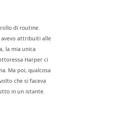
ollo di routine.
vevo attribuiti alle
a, la mia unica
ottoressa Harper ci
rma. Ma poi, qualcosa
 volto che si faceva
tto in un istante.