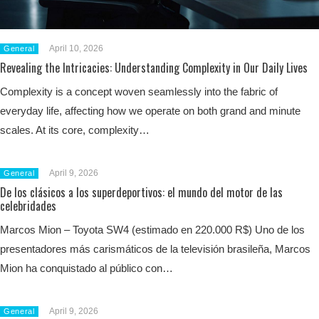
April 10, 2026
General
Revealing the Intricacies: Understanding Complexity in Our Daily Lives
Complexity is a concept woven seamlessly into the fabric of
everyday life, affecting how we operate on both grand and minute
scales. At its core, complexity…
April 9, 2026
General
De los clásicos a los superdeportivos: el mundo del motor de las
celebridades
Marcos Mion – Toyota SW4 (estimado en 220.000 R$) Uno de los
presentadores más carismáticos de la televisión brasileña, Marcos
Mion ha conquistado al público con…
April 9, 2026
General